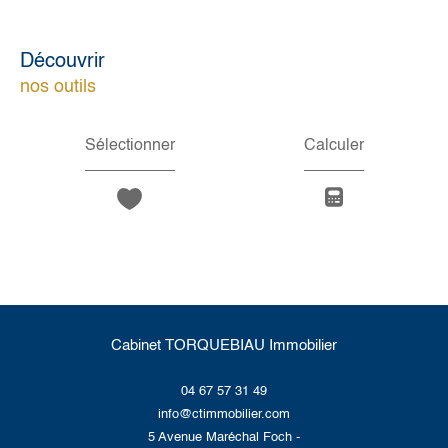
découvrir
nos outils
Sélectionner
Calculer
Cabinet TORQUEBIAU Immobilier
04 67 57 31 49
info@ctimmobilier.com
5 Avenue Maréchal Foch -