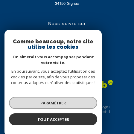
34150
Gignac
nous suivre sur
Comme beaucoup, notre site
utilise les cookies
On aimerait vous accompagner pendant
votre visite.
En poursuivant, vous acceptez l'utilisation des
Adhérents
cookies par ce site, afin de vous proposer des
contenus adaptés et réaliser des statistiques !
PARAMÉTRER
© 2026 | Tous droits réservés | Traduction powered by Google |
Nos honoraires
Plan du site
Mentions légales
Admin
Nos liens
Politique RGPD
Cookies
TOUT ACCEPTER