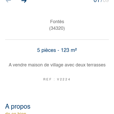
01
09
/
Fontès
(34320)
5 pièces - 123 m²
A vendre maison de village avec deux terrasses
REF : V2224
a propos