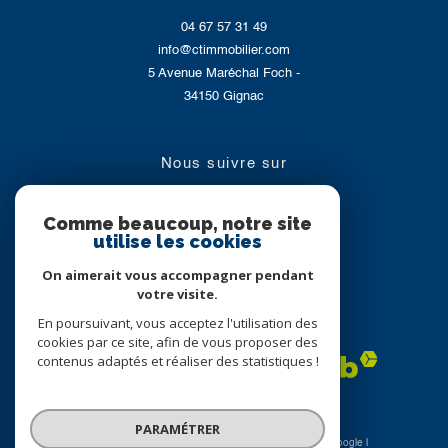
04 67 57 31 49
info@ctimmobilier.com
5 Avenue Maréchal Foch -
34150
Gignac
nous suivre sur
Comme beaucoup, notre site
utilise les cookies
On aimerait vous accompagner pendant
votre visite.
En poursuivant, vous acceptez l'utilisation des
Adhérents
cookies par ce site, afin de vous proposer des
contenus adaptés et réaliser des statistiques !
PARAMÉTRER
© 2026 | Tous droits réservés | Traduction powered by Google |