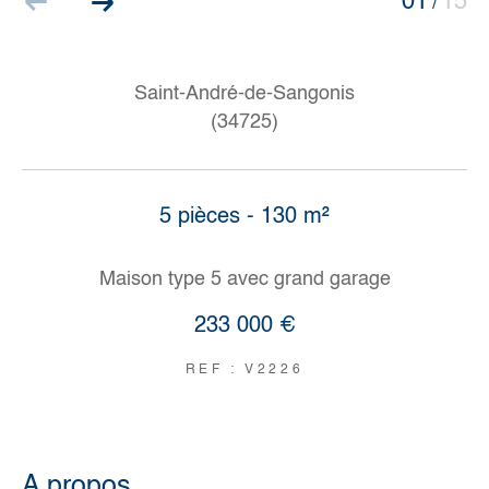
01
15
/
Saint-André-de-Sangonis
(34725)
5 pièces - 130 m²
Maison type 5 avec grand garage
233 000 €
REF : V2226
a propos