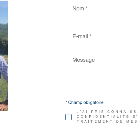
Nom
*
E-
mail
*
Message
*
* Champ obligatoire
J'AI PRIS CONNAIS
CONFIDENTIALITÉ E
TRAITEMENT DE ME