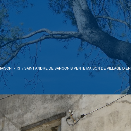
MAISON
T3
SAINT ANDRE DE SANGONIS VENTE MAISON DE VILLAGE D E