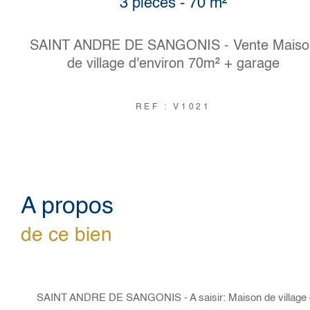
3 pièces - 70 m²
SAINT ANDRE DE SANGONIS - Vente Maiso
de village d'environ 70m² + garage
REF : V1021
a propos
de ce bien
SAINT ANDRE DE SANGONIS - A saisir: Maison de village 