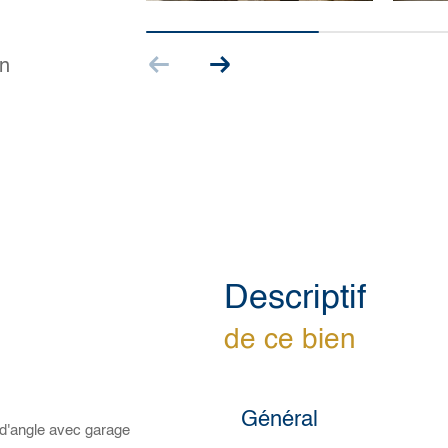
n
descriptif
de ce bien
Général
d'angle avec garage