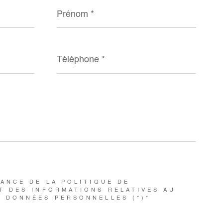
Prénom
*
Téléphone
*
SANCE DE LA POLITIQUE DE
T DES INFORMATIONS RELATIVES AU
S DONNÉES PERSONNELLES (*)*