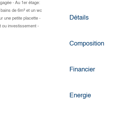
égagée - Au 1er étage:
e bains de 6m² et un wc
Détails
 une petite placette -
at ou investissement -
Composition
Financier
Energie