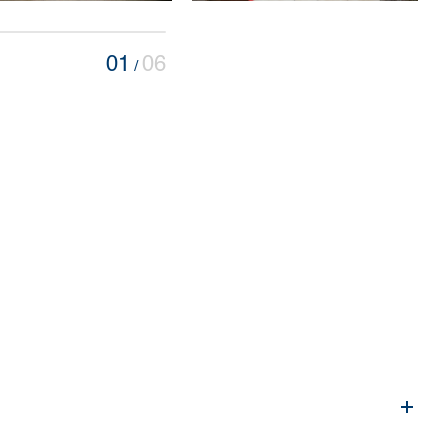
01
06
/