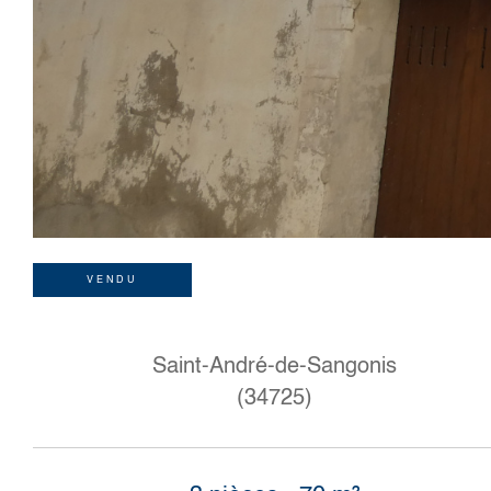
VENDU
Saint-André-de-Sangonis
(34725)