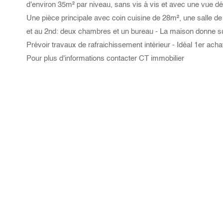
d'environ 35m² par niveau, sans vis à vis et avec une vue d
Une pièce principale avec coin cuisine de 28m², une salle d
et au 2nd: deux chambres et un bureau - La maison donne sur
Prévoir travaux de rafraichissement intérieur - Idéal 1er ach
Pour plus d'informations contacter CT immobilier