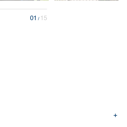
01
15
/