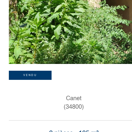
VENDU
Canet
(34800)