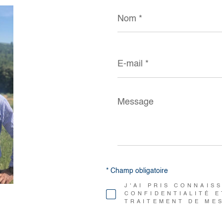
Nom
*
E-
mail
*
Message
*
* Champ obligatoire
J'AI PRIS CONNAIS
CONFIDENTIALITÉ E
TRAITEMENT DE ME