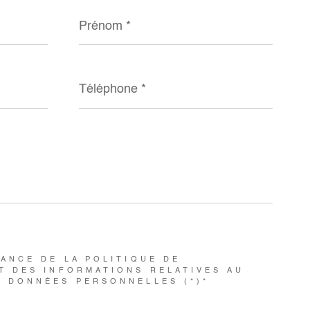
Prénom
*
Téléphone
*
SANCE DE LA POLITIQUE DE
T DES INFORMATIONS RELATIVES AU
S DONNÉES PERSONNELLES (*)*