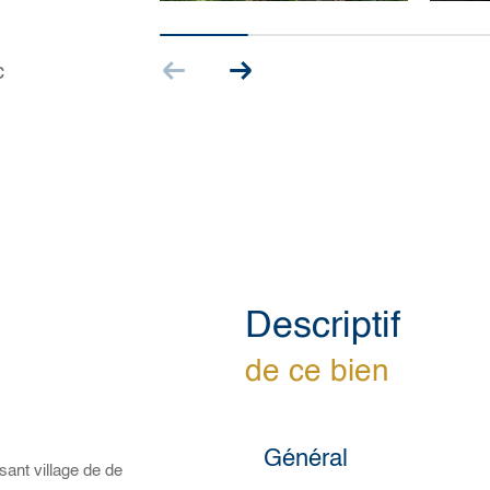
c
descriptif
de ce bien
Général
ant village de de