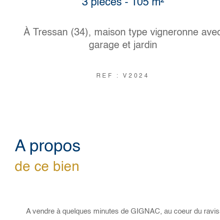
3 pièces - 105 m²
À Tressan (34), maison type vigneronne ave
garage et jardin
REF : V2024
a propos
de ce bien
A vendre à quelques minutes de GIGNAC, au coeur du raviss