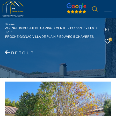
V
o
r
e
r
e
c
e
c
e
AGENCE IMMOBILIÈRE GIGNAC
VENTE
POPIAN
VILLA
Fr
T7
PROCHE GIGNAC VILLA DE PLAIN PIED AVEC 5 CHAMBRES
0
RETOUR