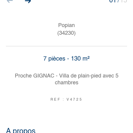
01
15
/
Popian
(34230)
7 pièces - 130 m²
Proche GIGNAC - Villa de plain-pied avec 5
chambres
REF : V4725
a propos