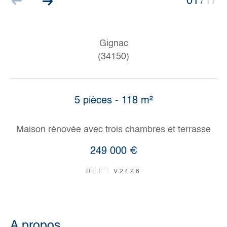
01
17
/
Gignac
(34150)
5 pièces - 118 m²
Maison rénovée avec trois chambres et terrasse
249 000 €
REF : V2426
a propos