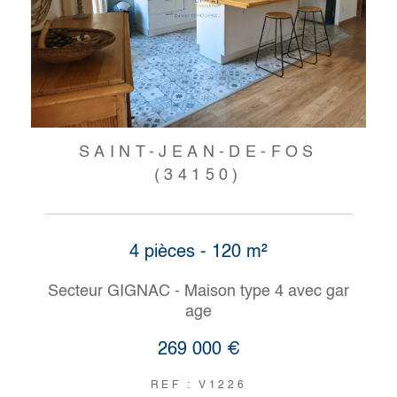
SAINT-JEAN-DE-FOS
(34150)
4 pièces - 120 m²
Secteur GIGNAC - Maison type 4 avec gar
age
269 000 €
REF : V1226