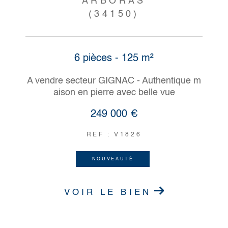
ARBORAS
(34150)
6 pièces - 125 m²
A vendre secteur GIGNAC - Authentique m
aison en pierre avec belle vue
249 000 €
REF : V1826
NOUVEAUTÉ
VOIR LE BIEN