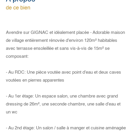
de ce bien
Avendre sur GIGNAC et idéalement placée - Adorable maison
de village entièrement rénovée d'environ 120m² habitables
avec terrasse ensoleillée et sans vis-à-vis de 15m² se
composant:
- Au RDC: Une pièce voutée avec point d'eau et deux caves
voutées en pierres apparentes
- Au 1er étage: Un espace salon, une chambre avec grand
dressing de 26m², une seconde chambre, une salle d'eau et
un wc
- Au 2nd étage: Un salon / salle à manger et cuisine aménagée