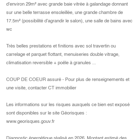
d'environ 29m² avec grande baie vitrée à galandage donnant
sur une belle terrasse ensoleillée, une grande chambre de
17.5m² (possibilité d'agrandir le salon), une salle de bains avec
wc
Très belles prestations et finitions avec sol travertin ou
carrelage et parquet flottant, menuiseries double vitrage,
climatisation reversible + poêle à granules ...
COUP DE COEUR assuré - Pour plus de renseignements et
une visite, contacter CT immobilier
Les informations sur les risques auxquels ce bien est exposé
sont disponibles sur le site Géorisques :
www.georisques.gouv.fr
Diagnostic énergétique réalisé en 2026. Montant estimé des