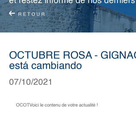
et restez informé de nos derniers 
RETOUR
OCTUBRE ROSA - GIGNA
está cambiando
07/10/2021
OCOTVoici le contenu de votre actualité !