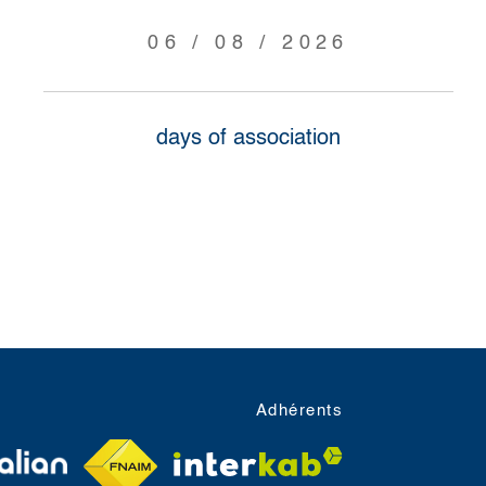
06 / 08 / 2026
days of association
Adhérents