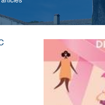
articles
C