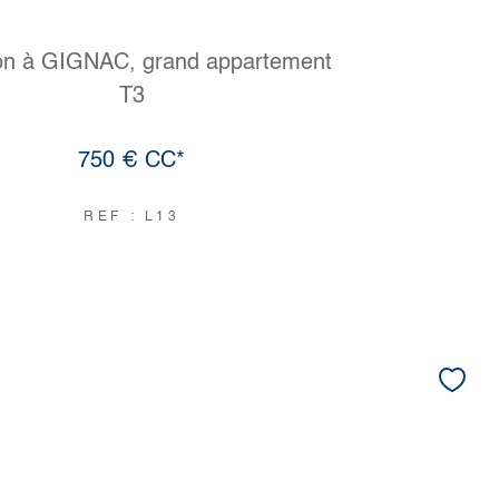
on à GIGNAC, grand appartement
T3
750 €
CC*
REF : L13