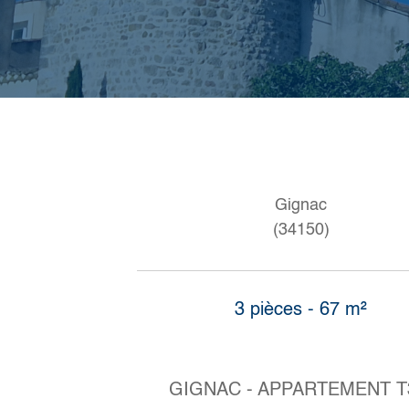
Gignac
(34150)
3 pièces - 67 m²
GIGNAC - APPARTEMENT T