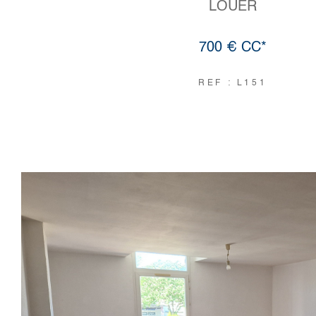
LOUER
700 €
CC*
REF : L151