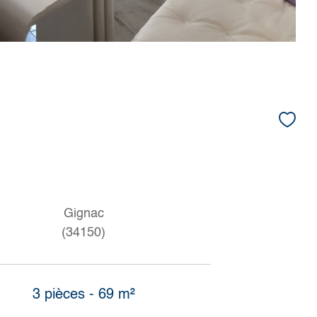
Gignac
(34150)
3 pièces - 69 m²