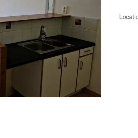
Locati