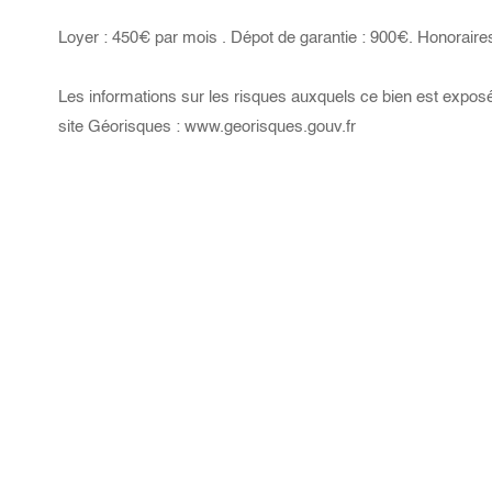
Loyer : 450€ par mois . Dépot de garantie : 900€. Honoraires
Les informations sur les risques auxquels ce bien est exposé
site Géorisques : www.georisques.gouv.fr