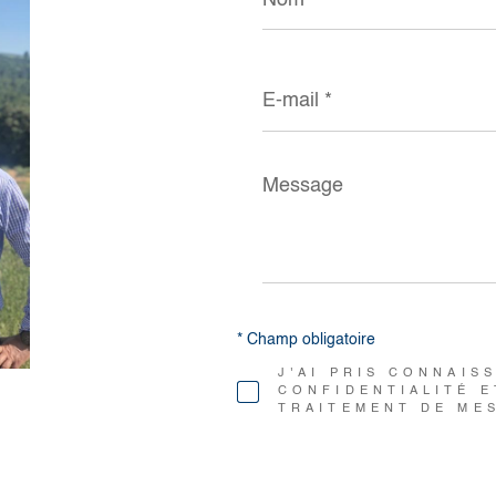
E-
mail
*
Message
*
* Champ obligatoire
J'AI PRIS CONNAIS
CONFIDENTIALITÉ E
TRAITEMENT DE ME