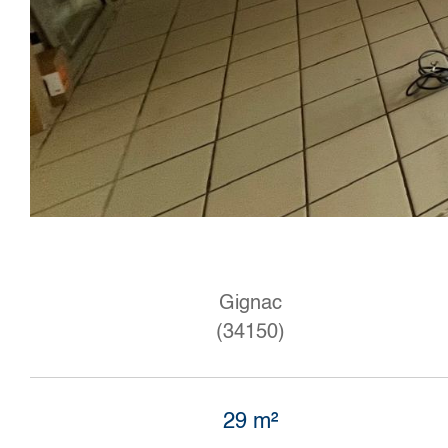
Gignac
(34150)
29 m²