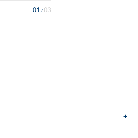
01
03
/